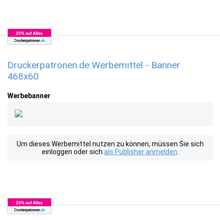
Druckerpatronen.de Werbemittel - Banner
468x60
Werbebanner
Um dieses Werbemittel nutzen zu können, müssen Sie sich
einloggen oder sich
als Publisher anmelden
.