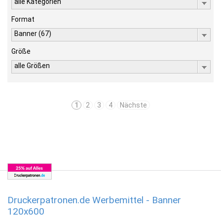
alle Kategorien
Format
Banner (67)
Größe
alle Größen
1
2
3
4
Nächste
Druckerpatronen.de Werbemittel - Banner
120x600