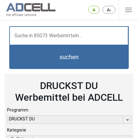
the affiliate network
suchen
DRUCKST DU
Werbemittel bei ADCELL
Programm
DRUCKST DU
Kategorie