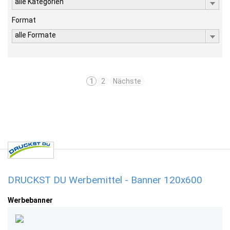
alle Kategorien
Format
alle Formate
1
2
Nächste
DRUCKST DU Werbemittel - Banner 120x600
Werbebanner