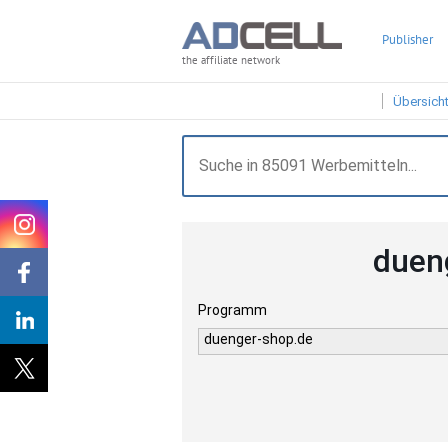
Publisher
the affiliate network
Übersich
duen
Programm
duenger-shop.de