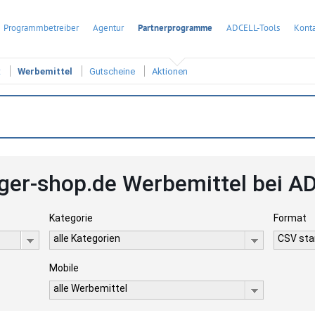
Programmbetreiber
Agentur
Partnerprogramme
ADCELL-Tools
Konta
t
Werbemittel
Gutscheine
Aktionen
ger-shop.de Werbemittel bei A
Kategorie
Format
alle Kategorien
CSV stan
Mobile
alle Werbemittel