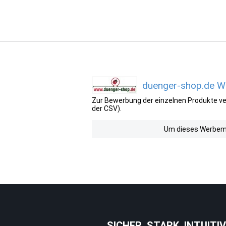
duenger-shop.de We
Zur Bewerbung der einzelnen Produkte ver
der CSV).
Um dieses Werbemit
SICHER. STARK. INTUITIV