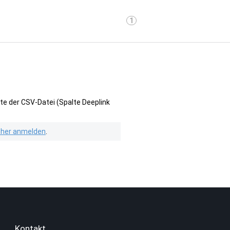
1
te der CSV-Datei (Spalte Deeplink
isher anmelden
.
Kontakt