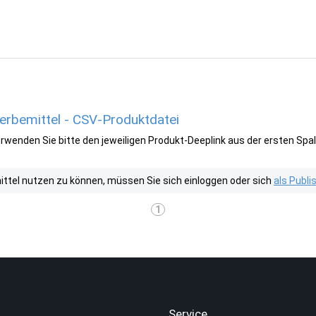
rbemittel - CSV-Produktdatei
wenden Sie bitte den jeweiligen Produkt-Deeplink aus der ersten Spal
tel nutzen zu können, müssen Sie sich einloggen oder sich
als Publ
1
.
Service