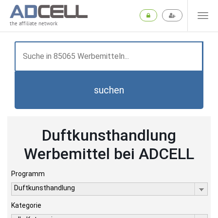
the affiliate network
suchen
Duftkunsthandlung
Werbemittel bei ADCELL
Programm
Duftkunsthandlung
Kategorie