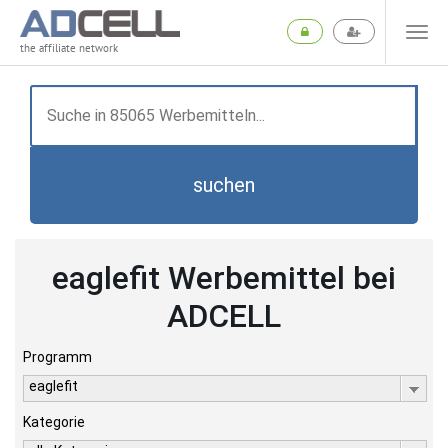
the affiliate network
suchen
eaglefit Werbemittel bei
ADCELL
Programm
eaglefit
Kategorie