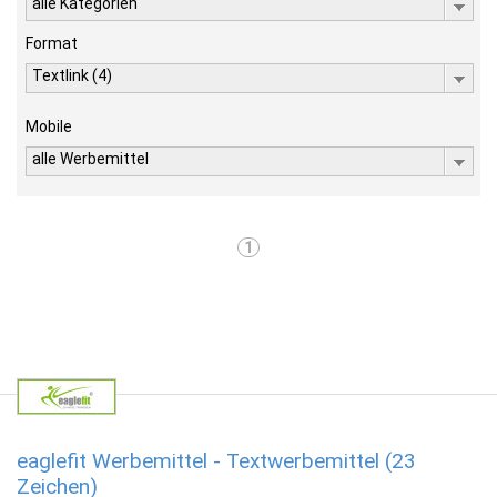
alle Kategorien
Format
Textlink (4)
Mobile
alle Werbemittel
1
eaglefit Werbemittel - Textwerbemittel (23
Zeichen)