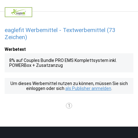
eaglefit Werbemittel - Textwerbemittel (73
Zeichen)
Werbetext
8% auf Couples Bundle PRO EMS Komplettsystem inkl.
POWERBox + Zusatzanzug
Um dieses Werbemittel nutzen zu können, müssen Sie sich
einloggen oder sich
als Publisher anmelden
.
1