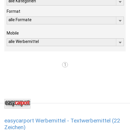
alle Kategorien
Format
alle Formate
Mobile
alle Werbemittel
1
easycarport Werbemittel - Textwerbemittel (22
Zeichen)