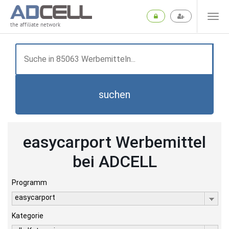
the affiliate network
suchen
easycarport Werbemittel
bei ADCELL
Programm
easycarport
Kategorie