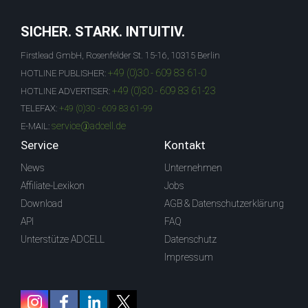
SICHER. STARK. INTUITIV.
Firstlead GmbH, Rosenfelder St. 15-16, 10315 Berlin
+49 (0)30 - 609 83 61-0
HOTLINE PUBLISHER:
+49 (0)30 - 609 83 61-23
HOTLINE ADVERTISER:
TELEFAX:
+49 (0)30 - 609 83 61-99
service@adcell.de
E-MAIL:
Service
Kontakt
News
Unternehmen
Affiliate-Lexikon
Jobs
Download
AGB & Datenschutzerklärung
API
FAQ
Unterstütze ADCELL
Datenschutz
Impressum