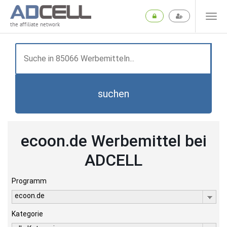
the affiliate network
suchen
ecoon.de Werbemittel bei
ADCELL
Programm
ecoon.de
Kategorie