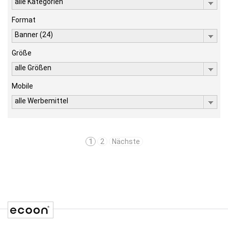
alle Kategorien
Format
Banner (24)
Größe
alle Größen
Mobile
alle Werbemittel
1
2
Nächste