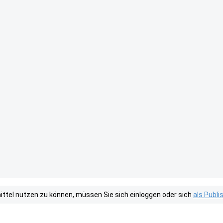
tel nutzen zu können, müssen Sie sich einloggen oder sich
als Publ