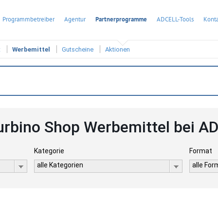
Programmbetreiber
Agentur
Partnerprogramme
ADCELL-Tools
Konta
t
Werbemittel
Gutscheine
Aktionen
urbino Shop Werbemittel bei A
Kategorie
Format
alle Kategorien
alle Fo