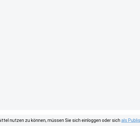
tel nutzen zu können, müssen Sie sich einloggen oder sich
als Publ