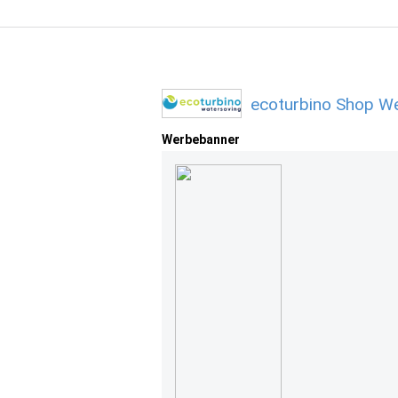
ecoturbino Shop We
Werbebanner