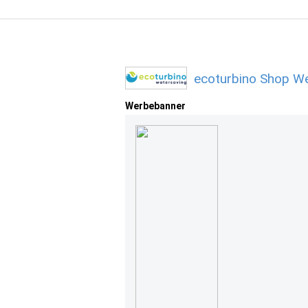
ecoturbino Shop We
Werbebanner