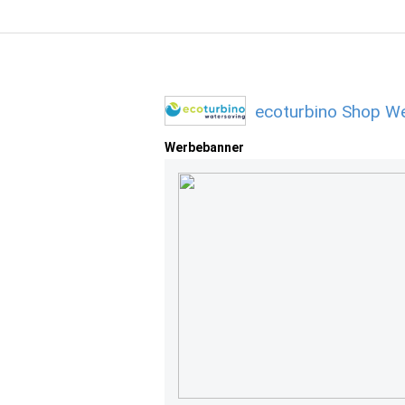
ecoturbino Shop We
Werbebanner