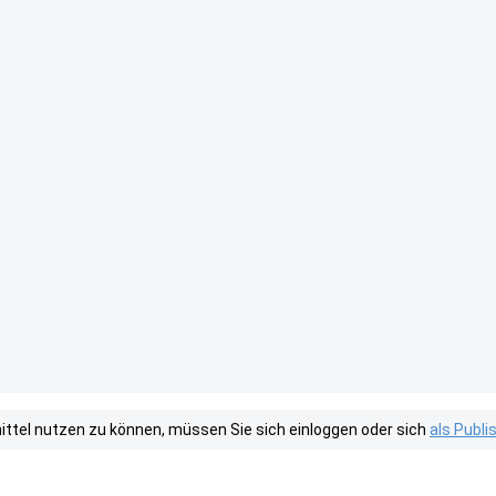
tel nutzen zu können, müssen Sie sich einloggen oder sich
als Publ