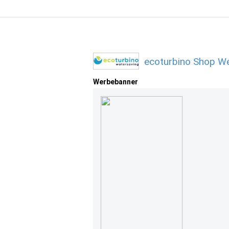
ecoturbino Shop We
Werbebanner