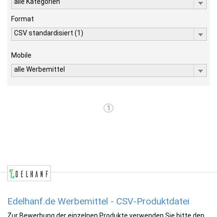
alle Kategorien
Format
CSV standardisiert (1)
Mobile
alle Werbemittel
1
Edelhanf.de Werbemittel - CSV-Produktdatei
Zur Bewerbung der einzelnen Produkte verwenden Sie bitte den