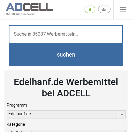
the affiliate network
suchen
Edelhanf.de Werbemittel
bei ADCELL
Programm
Edelhanf.de
Kategorie