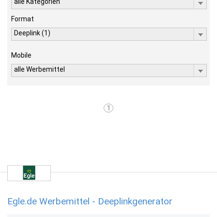
alle Kategorien
Format
Deeplink (1)
Mobile
alle Werbemittel
1
Egle.de Werbemittel - Deeplinkgenerator