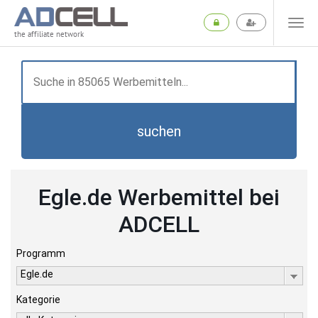
the affiliate network
suchen
Egle.de Werbemittel bei
ADCELL
Programm
Egle.de
Kategorie