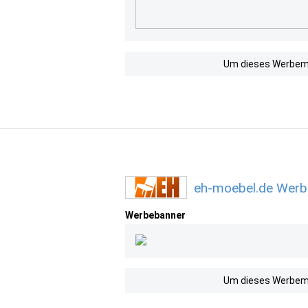
Um dieses Werbemit
eh-moebel.de Werb
Werbebanner
Um dieses Werbemit