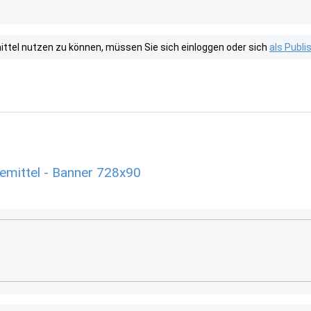
tel nutzen zu können, müssen Sie sich einloggen oder sich
als Publ
emittel - Banner 728x90