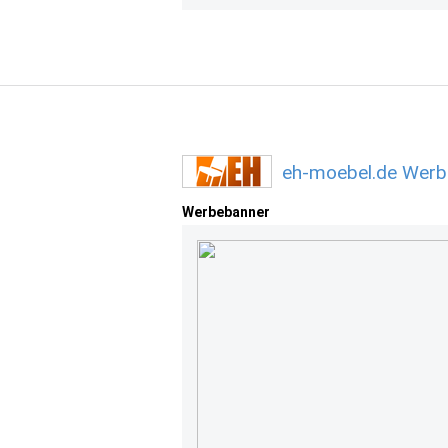
eh-moebel.de Werb
Werbebanner