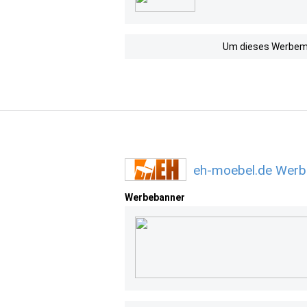
Um dieses Werbemit
eh-moebel.de Werb
Werbebanner