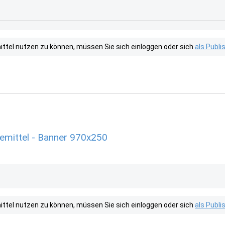
tel nutzen zu können, müssen Sie sich einloggen oder sich
als Publ
emittel - Banner 970x250
tel nutzen zu können, müssen Sie sich einloggen oder sich
als Publ