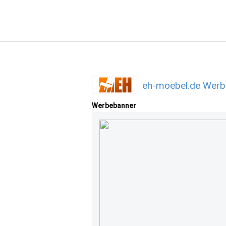
eh-moebel.de Werb
Werbebanner