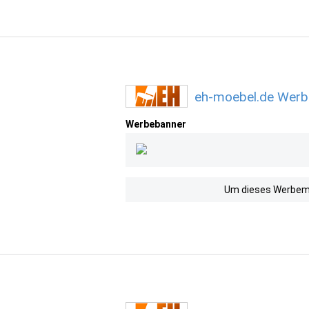
eh-moebel.de Werb
Werbebanner
Um dieses Werbemit