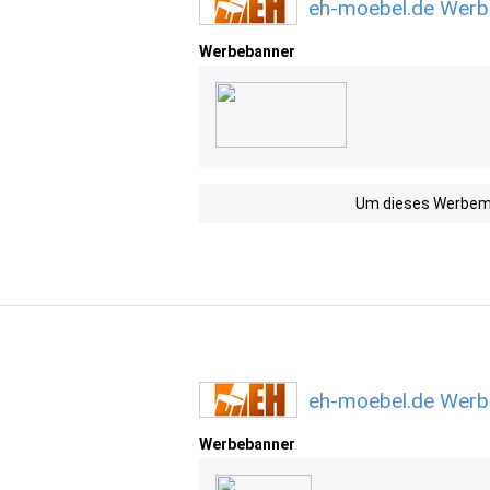
eh-moebel.de Werb
Werbebanner
Um dieses Werbemit
eh-moebel.de Werbe
Werbebanner