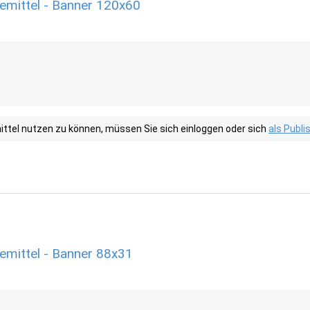
emittel - Banner 120x60
tel nutzen zu können, müssen Sie sich einloggen oder sich
als Publ
mittel - Banner 88x31