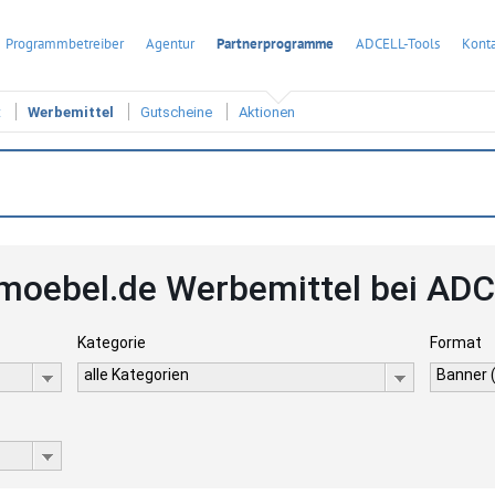
Programmbetreiber
Agentur
Partnerprogramme
ADCELL-Tools
Konta
t
Werbemittel
Gutscheine
Aktionen
moebel.de Werbemittel bei AD
Kategorie
Format
alle Kategorien
Banner 