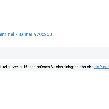
emittel - Banner 970x250
tel nutzen zu können, müssen Sie sich einloggen oder sich
als Publ