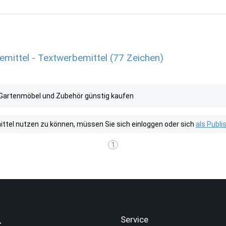
mittel - Textwerbemittel (77 Zeichen)
Gartenmöbel und Zubehör günstig kaufen
tel nutzen zu können, müssen Sie sich einloggen oder sich
als Publ
1
.
Service