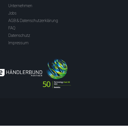
Unternehmen
Jobs
AGB & Datenschutzerklärung
FAQ
Datenschutz
Impressum