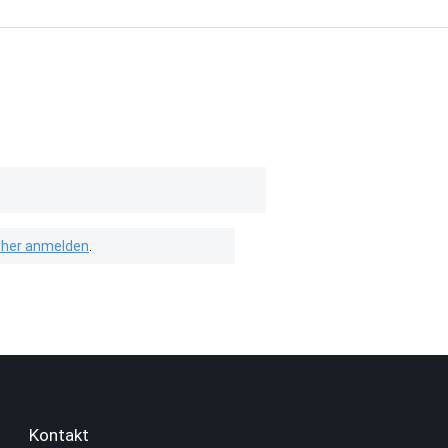
isher anmelden
.
Kontakt