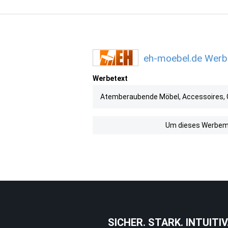
eh-moebel.de Werbe
Werbetext
Atemberaubende Möbel, Accessoires, 
Um dieses Werbemit
SICHER. STARK. INTUITIV