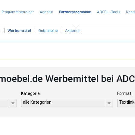
Programmbetreiber
Agentur
Partnerprogramme
ADCELL-Tools
Konta
t
Werbemittel
Gutscheine
Aktionen
moebel.de Werbemittel bei AD
Kategorie
Format
alle Kategorien
Textlink