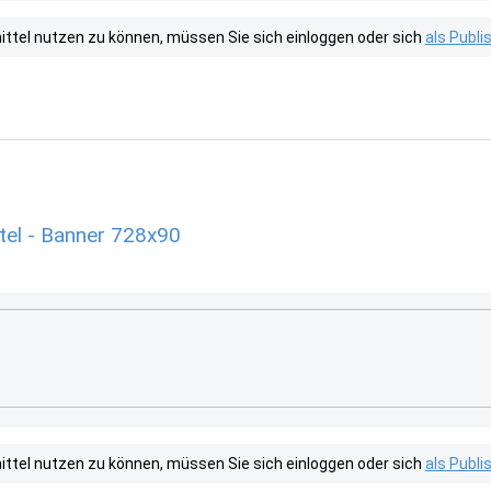
tel nutzen zu können, müssen Sie sich einloggen oder sich
als Publ
el - Banner 728x90
tel nutzen zu können, müssen Sie sich einloggen oder sich
als Publ