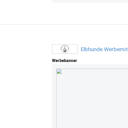
Elbhunde Werbemit
Werbebanner