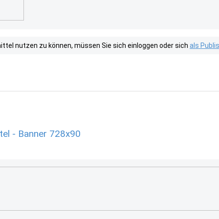
tel nutzen zu können, müssen Sie sich einloggen oder sich
als Publ
el - Banner 728x90