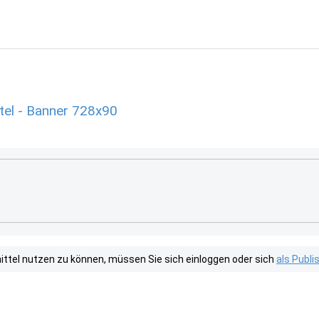
el - Banner 728x90
tel nutzen zu können, müssen Sie sich einloggen oder sich
als Publ