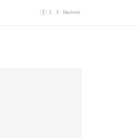
1
2
3
Nächste