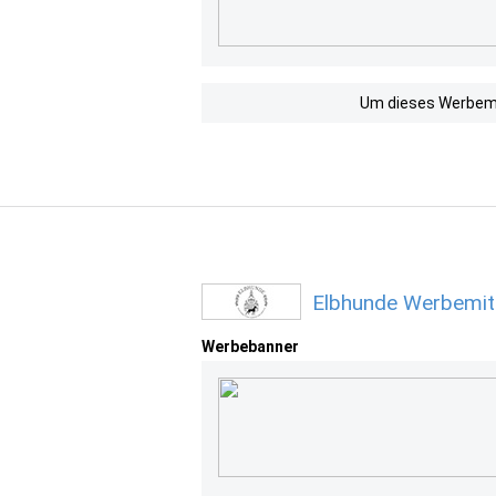
Um dieses Werbemit
Elbhunde Werbemitt
Werbebanner