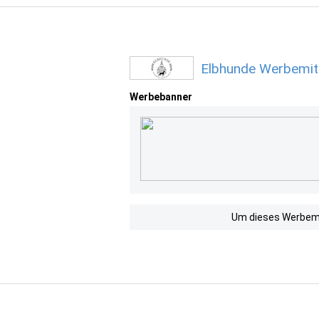
Elbhunde Werbemitt
Werbebanner
Um dieses Werbemit