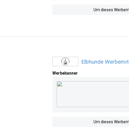
Um dieses Werbemit
Elbhunde Werbemitt
Werbebanner
Um dieses Werbemit