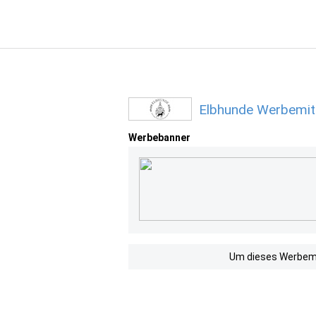
Elbhunde Werbemitt
Werbebanner
Um dieses Werbemit