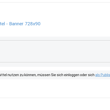
el - Banner 728x90
tel nutzen zu können, müssen Sie sich einloggen oder sich
als Publ