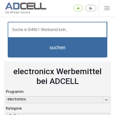
the affiliate network
suchen
electronicx Werbemittel
bei ADCELL
Programm
electronicx
Kategorie