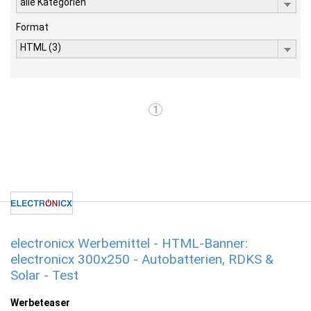
alle Kategorien
Format
HTML (3)
1
electronicx Werbemittel - HTML-Banner:
electronicx 300x250 - Autobatterien, RDKS &
Solar - Test
Werbeteaser