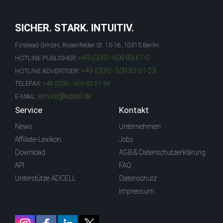
SICHER. STARK. INTUITIV.
Firstlead GmbH, Rosenfelder St. 15-16, 10315 Berlin
+49 (0)30 - 609 83 61-0
HOTLINE PUBLISHER:
+49 (0)30 - 609 83 61-23
HOTLINE ADVERTISER:
TELEFAX:
+49 (0)30 - 609 83 61-99
service@adcell.de
E-MAIL:
Service
Kontakt
News
Unternehmen
Affiliate-Lexikon
Jobs
Download
AGB & Datenschutzerklärung
API
FAQ
Unterstütze ADCELL
Datenschutz
Impressum