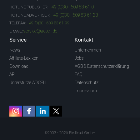
+49 (0)30 - 609 83 61-0
HOTLINE PUBLISHER:
+49 (0)30 - 609 83 61-23
HOTLINE ADVERTISER:
TELEFAX:
+49 (0)30 - 609 83 61-99
service@adcell.de
E-MAIL:
Service
Kontakt
News
Unternehmen
Affiliate-Lexikon
Jobs
Download
AGB & Datenschutzerklärung
API
FAQ
Unterstütze ADCELL
Datenschutz
Impressum
©2003 - 2026 Firstlead GmbH