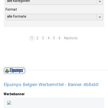
alle Kategorien
Format
alle Formate
1
2
3
4
5
6
Nächste
Elpumps Belgien Werbemittel - Banner 468x60
Werbebanner