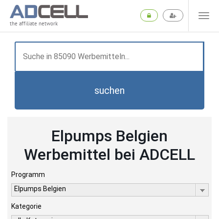
the affiliate network
suchen
Elpumps Belgien
Werbemittel bei ADCELL
Programm
Elpumps Belgien
Kategorie