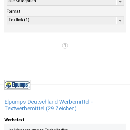
alle Kategorien
Format
Textlink (1)
1
Elpumps Deutschland Werbemittel -
Textwerbemittel (29 Zeichen)
Werbetext