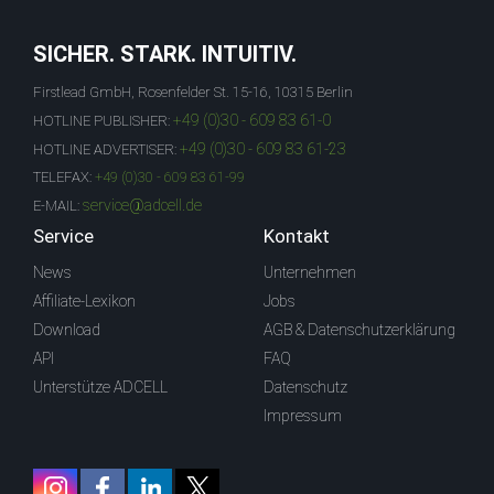
SICHER. STARK. INTUITIV.
Firstlead GmbH, Rosenfelder St. 15-16, 10315 Berlin
+49 (0)30 - 609 83 61-0
HOTLINE PUBLISHER:
+49 (0)30 - 609 83 61-23
HOTLINE ADVERTISER:
TELEFAX:
+49 (0)30 - 609 83 61-99
service@adcell.de
E-MAIL:
Service
Kontakt
News
Unternehmen
Affiliate-Lexikon
Jobs
Download
AGB & Datenschutzerklärung
API
FAQ
Unterstütze ADCELL
Datenschutz
Impressum