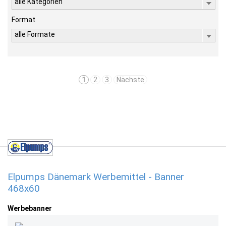
alle Kategorien
Format
alle Formate
1
2
3
Nächste
Elpumps Dänemark Werbemittel - Banner
468x60
Werbebanner