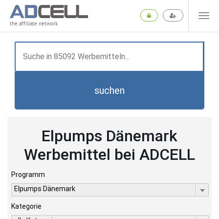
the affiliate network
suchen
Elpumps Dänemark
Werbemittel bei ADCELL
Programm
Elpumps Dänemark
Kategorie