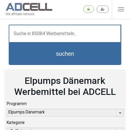
the affiliate network
suchen
Elpumps Dänemark
Werbemittel bei ADCELL
Programm
Elpumps Dänemark
Kategorie