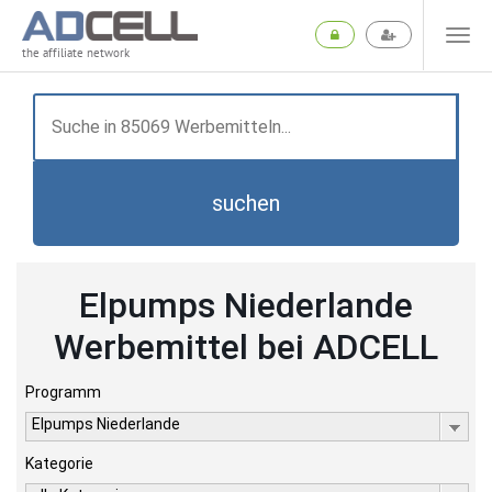
the affiliate network
suchen
Elpumps Niederlande
Werbemittel bei ADCELL
Programm
Elpumps Niederlande
Kategorie