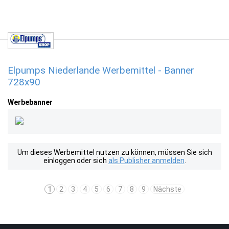
Elpumps Niederlande Werbemittel - Banner
728x90
Werbebanner
Um dieses Werbemittel nutzen zu können, müssen Sie sich
einloggen oder sich
als Publisher anmelden
.
1
2
3
4
5
6
7
8
9
Nächste