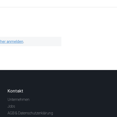
isher anmelden
.
Kontakt
Unternehmen
Jobs
AGB & Datenschutzerklärung