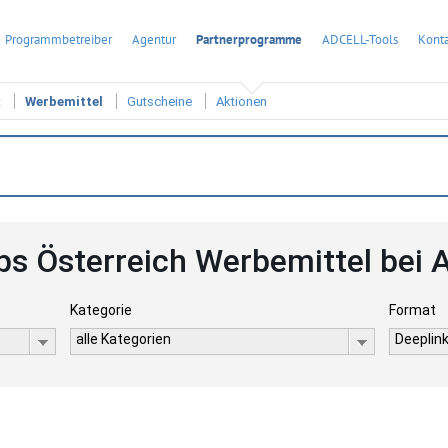
Programmbetreiber
Agentur
Partnerprogramme
ADCELL-Tools
Konta
t
Werbemittel
Gutscheine
Aktionen
s Österreich Werbemittel bei
Kategorie
Format
alle Kategorien
Deeplink