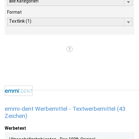
alle Kategorien
Format
Textlink (1)
1
emmi-dent Werbemittel - Textwerbemittel (43
Zeichen)
Werbetext