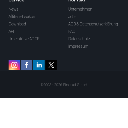
News
Unternehmen
Affiliate-Lexikon
Jobs
Download
AGB & Datenschutzerklärung
API
FAQ
Unterstütze ADCELL
Datenschutz
Impressum
©2003 - 2026 Firstlead GmbH