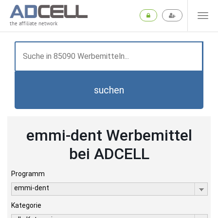
the affiliate network
suchen
emmi-dent Werbemittel
bei ADCELL
Programm
emmi-dent
Kategorie