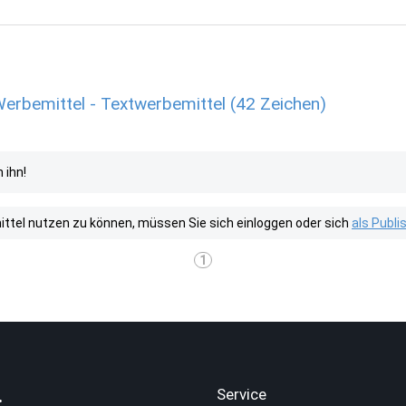
rbemittel - Textwerbemittel (42 Zeichen)
 ihn!
tel nutzen zu können, müssen Sie sich einloggen oder sich
als Publ
1
.
Service