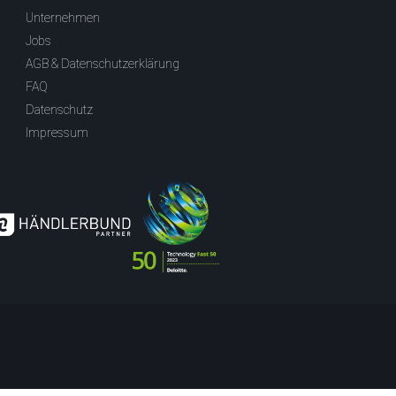
Unternehmen
Jobs
AGB & Datenschutzerklärung
FAQ
Datenschutz
Impressum