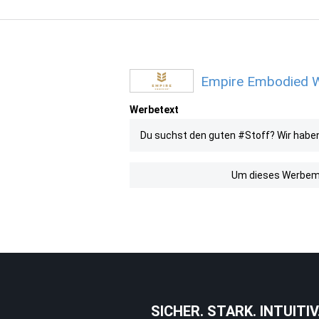
Empire Embodied We
Werbetext
Du suchst den guten #Stoff? Wir haben
Um dieses Werbemit
SICHER. STARK. INTUITIV