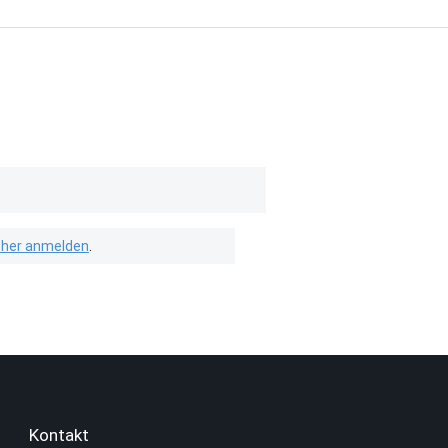
isher anmelden
.
Kontakt