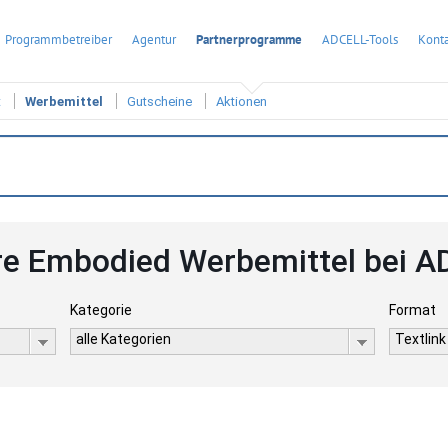
Programmbetreiber
Agentur
Partnerprogramme
ADCELL-Tools
Konta
t
Werbemittel
Gutscheine
Aktionen
e Embodied Werbemittel bei 
Kategorie
Format
alle Kategorien
Textlink