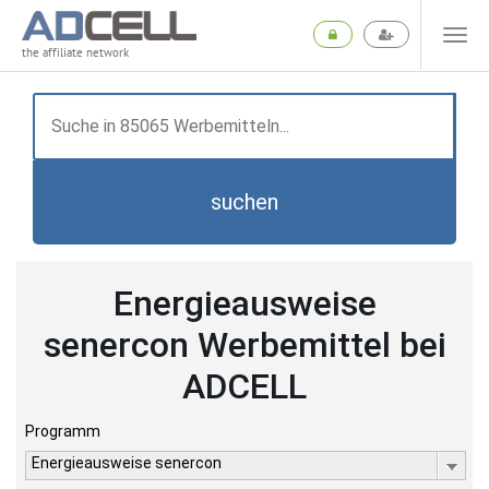
the affiliate network
suchen
Energieausweise
senercon Werbemittel bei
ADCELL
Programm
Energieausweise senercon