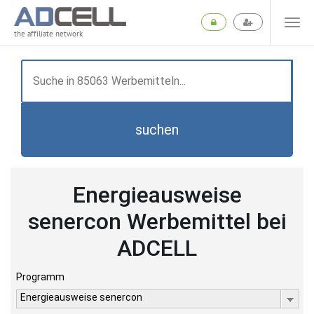
the affiliate network
suchen
Energieausweise
senercon Werbemittel bei
ADCELL
Programm
Energieausweise senercon