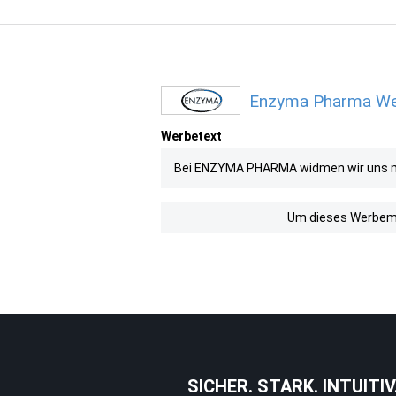
Enzyma Pharma Werb
Werbetext
Bei ENZYMA PHARMA widmen wir uns mit
Um dieses Werbemit
SICHER. STARK. INTUITIV