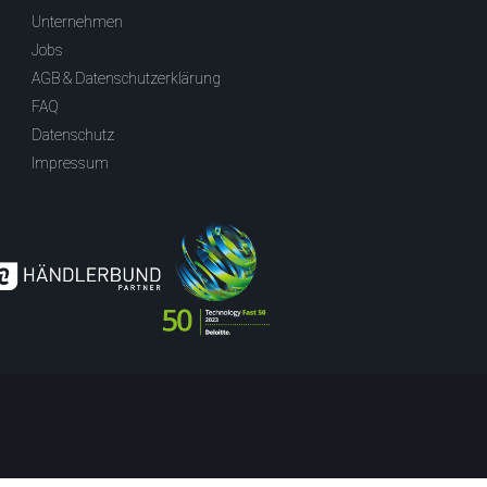
Unternehmen
Jobs
AGB & Datenschutzerklärung
FAQ
Datenschutz
Impressum