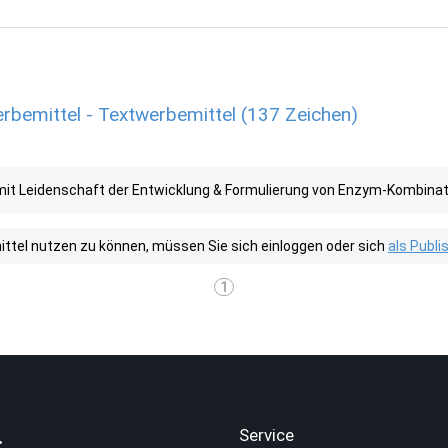
emittel - Textwerbemittel (137 Zeichen)
 Leidenschaft der Entwicklung & Formulierung von Enzym-Kombinatio
tel nutzen zu können, müssen Sie sich einloggen oder sich
als Publ
1
.
Service