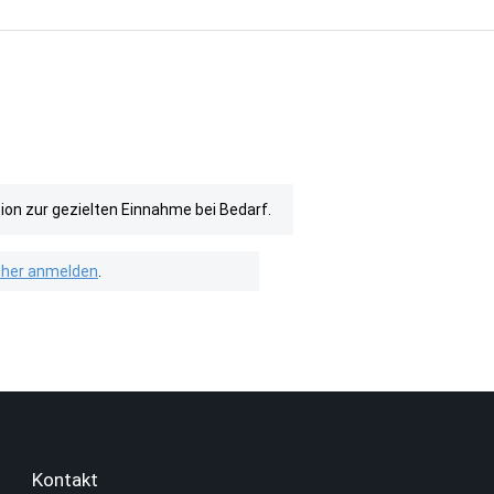
n zur gezielten Einnahme bei Bedarf.
isher anmelden
.
Kontakt