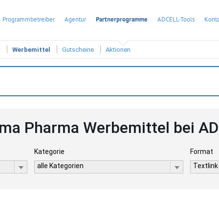
Programmbetreiber
Agentur
Partnerprogramme
ADCELL-Tools
Konta
t
Werbemittel
Gutscheine
Aktionen
ma Pharma Werbemittel bei A
Kategorie
Format
alle Kategorien
Textlink