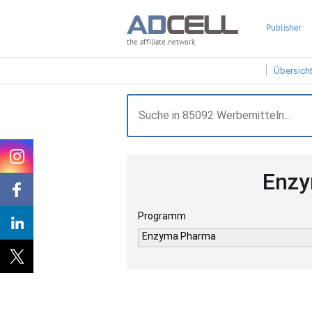
Publisher
the affiliate network
Übersich
Enzy
Programm
Enzyma Pharma