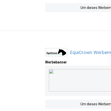
Um dieses Werbemit
EquiCrown Werbemi
Werbebanner
Um dieses Werbemit