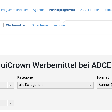
Programmbetreiber
Agentur
Partnerprogramme
ADCELL-Tools
Konta
t
Werbemittel
Gutscheine
Aktionen
uiCrown Werbemittel bei ADCE
Kategorie
Format
alle Kategorien
Banner 