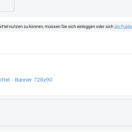
tel nutzen zu können, müssen Sie sich einloggen oder sich
als Publ
ttel - Banner 728x90