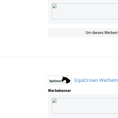
Um dieses Werbemit
EquiCrown Werbemi
Werbebanner