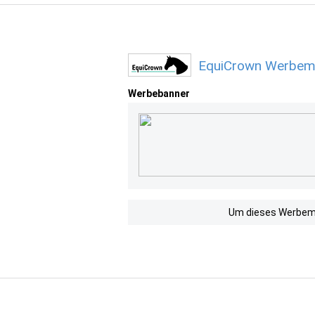
EquiCrown Werbemi
Werbebanner
Um dieses Werbemit