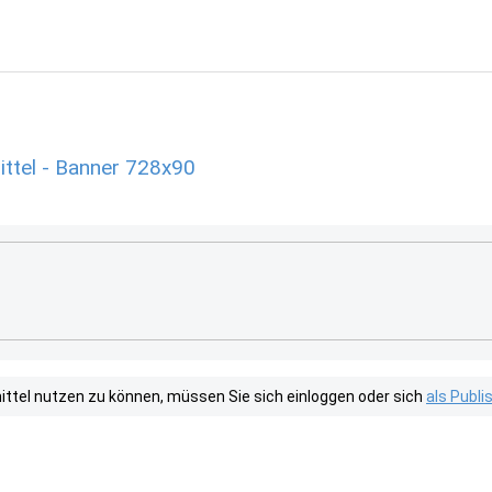
ttel - Banner 728x90
tel nutzen zu können, müssen Sie sich einloggen oder sich
als Publ