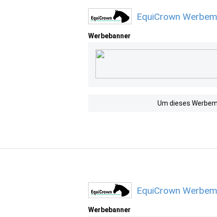
EquiCrown Werbemi
Werbebanner
Um dieses Werbemit
EquiCrown Werbemi
Werbebanner