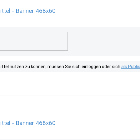
ttel - Banner 468x60
tel nutzen zu können, müssen Sie sich einloggen oder sich
als Publ
ttel - Banner 468x60