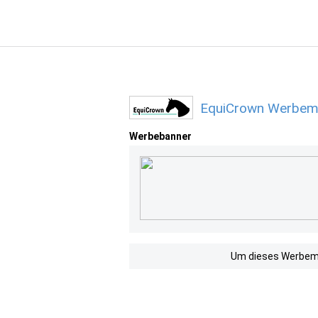
EquiCrown Werbemi
Werbebanner
Um dieses Werbemit