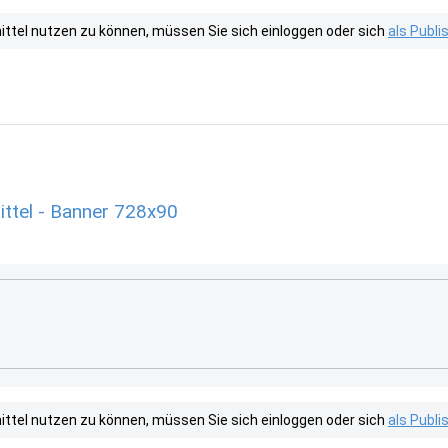
tel nutzen zu können, müssen Sie sich einloggen oder sich
als Publ
ttel - Banner 728x90
tel nutzen zu können, müssen Sie sich einloggen oder sich
als Publ