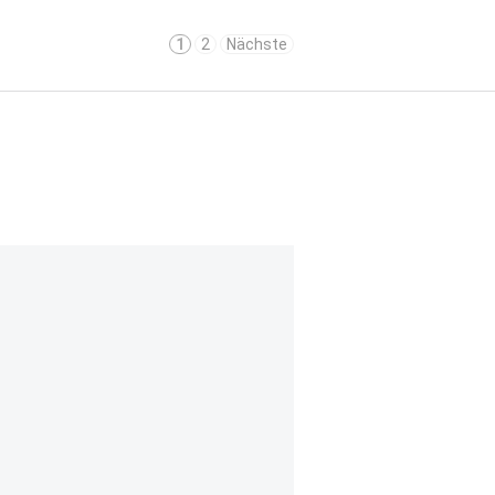
1
2
Nächste