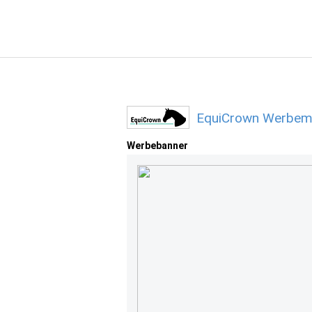
EquiCrown Werbemi
Werbebanner