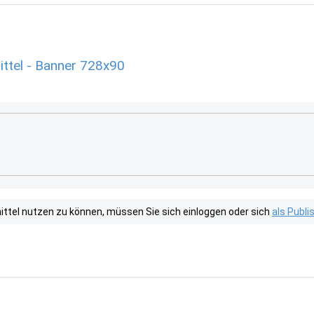
ttel - Banner 728x90
tel nutzen zu können, müssen Sie sich einloggen oder sich
als Publ