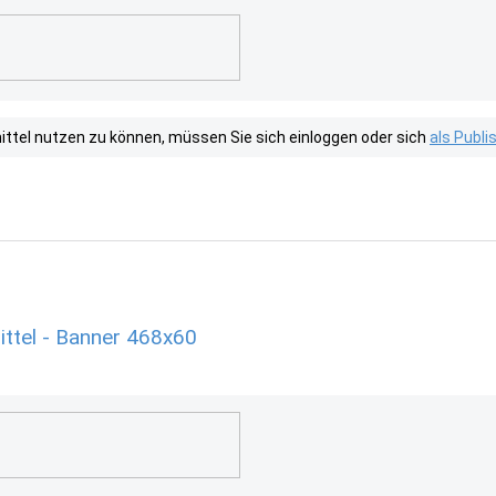
tel nutzen zu können, müssen Sie sich einloggen oder sich
als Publ
ttel - Banner 468x60