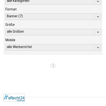
alle Kategorien
Format
Banner (7)
Größe
alle Größen
Mobile
alle Werbemittel
1