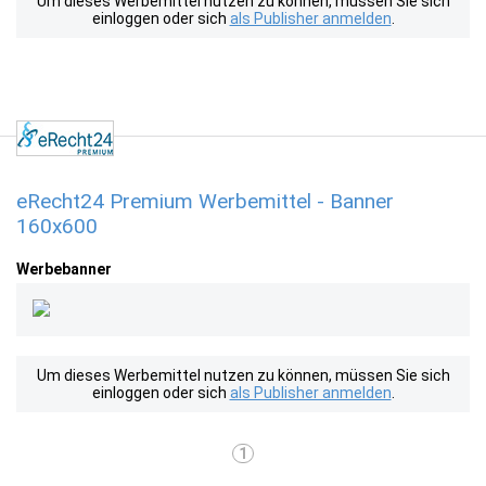
Um dieses Werbemittel nutzen zu können, müssen Sie sich
einloggen oder sich
als Publisher anmelden
.
eRecht24 Premium Werbemittel - Banner
160x600
Werbebanner
Um dieses Werbemittel nutzen zu können, müssen Sie sich
einloggen oder sich
als Publisher anmelden
.
1