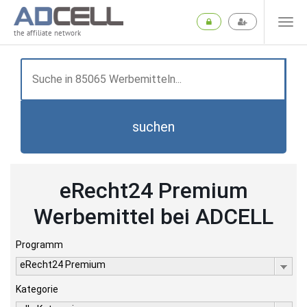
the affiliate network
suchen
eRecht24 Premium
Werbemittel bei ADCELL
Programm
eRecht24 Premium
Kategorie