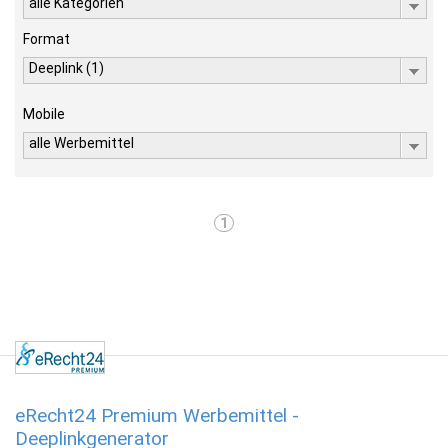
alle Kategorien
Format
Deeplink (1)
Mobile
alle Werbemittel
1
eRecht24 Premium Werbemittel -
Deeplinkgenerator