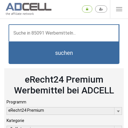
the affiliate network
suchen
eRecht24 Premium
Werbemittel bei ADCELL
Programm
eRecht24 Premium
Kategorie