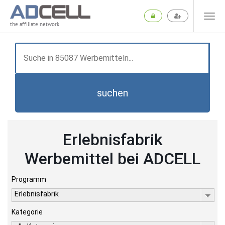
the affiliate network
suchen
Erlebnisfabrik
Werbemittel bei ADCELL
Programm
Erlebnisfabrik
Kategorie