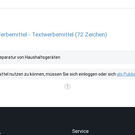
erbemittel - Textwerbemittel (72 Zeichen)
e Reparatur von Haushaltsgeräten
tel nutzen zu können, müssen Sie sich einloggen oder sich
als Publ
1
.
Service