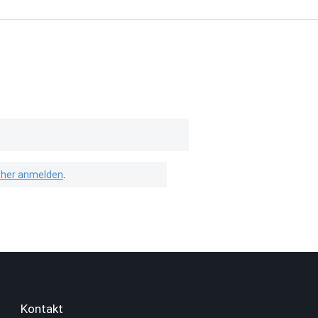
isher anmelden
.
Kontakt