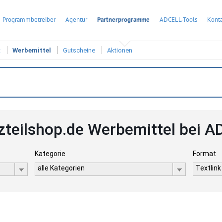
Programmbetreiber
Agentur
Partnerprogramme
ADCELL-Tools
Konta
t
Werbemittel
Gutscheine
Aktionen
zteilshop.de Werbemittel bei 
Kategorie
Format
alle Kategorien
Textlink