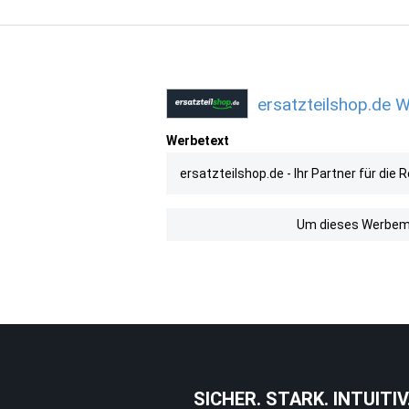
ersatzteilshop.de W
Werbetext
ersatzteilshop.de - Ihr Partner für di
Um dieses Werbemit
SICHER. STARK. INTUITIV