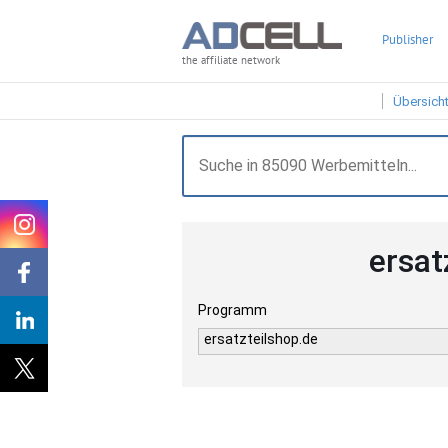
Publisher
the affiliate network
Übersich
ersat
Programm
ersatzteilshop.de