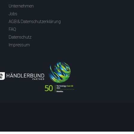
Unternehmen
Jobs
AGB & Datenschutzerklärung
FAQ
Datenschutz
Impressum