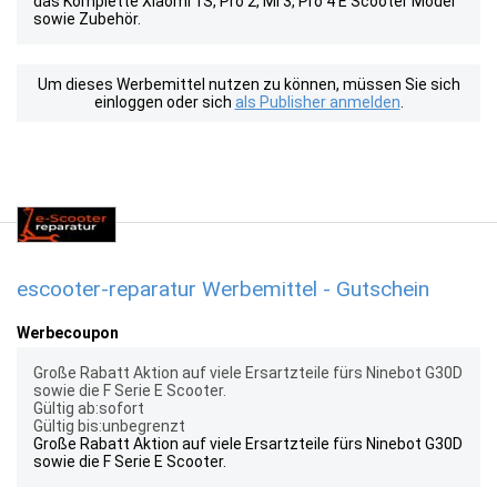
das Komplette Xiaomi 1S, Pro 2, Mi 3, Pro 4 E Scooter Model
sowie Zubehör.
Um dieses Werbemittel nutzen zu können, müssen Sie sich
einloggen oder sich
als Publisher anmelden
.
escooter-reparatur Werbemittel - Gutschein
Werbecoupon
Große Rabatt Aktion auf viele Ersartzteile fürs Ninebot G30D
sowie die F Serie E Scooter.
Gültig ab:sofort
Gültig bis:unbegrenzt
Große Rabatt Aktion auf viele Ersartzteile fürs Ninebot G30D
sowie die F Serie E Scooter.