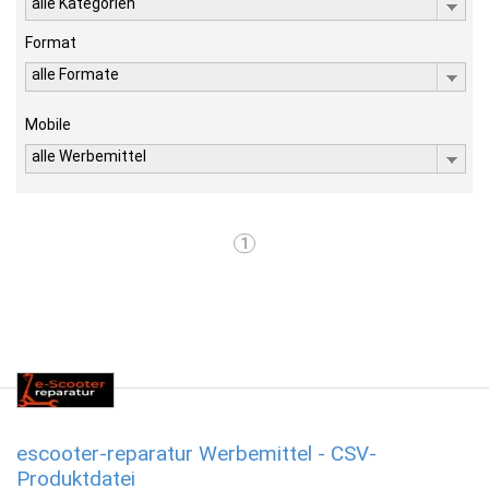
alle Kategorien
Format
alle Formate
Mobile
alle Werbemittel
1
escooter-reparatur Werbemittel - CSV-
Produktdatei