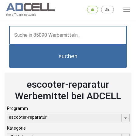
the affiliate network
suchen
escooter-reparatur
Werbemittel bei ADCELL
Programm
escooter-reparatur
Kategorie