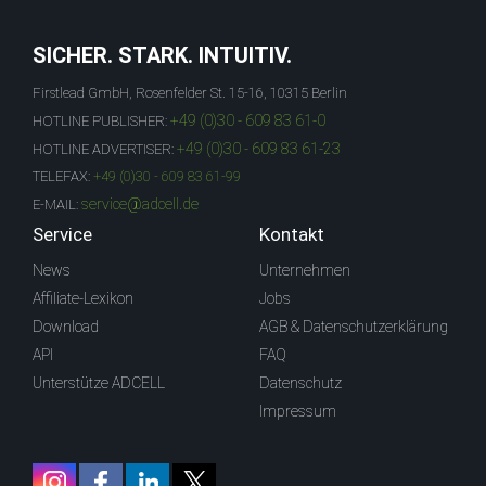
SICHER. STARK. INTUITIV.
Firstlead GmbH, Rosenfelder St. 15-16, 10315 Berlin
+49 (0)30 - 609 83 61-0
HOTLINE PUBLISHER:
+49 (0)30 - 609 83 61-23
HOTLINE ADVERTISER:
TELEFAX:
+49 (0)30 - 609 83 61-99
service@adcell.de
E-MAIL:
Service
Kontakt
News
Unternehmen
Affiliate-Lexikon
Jobs
Download
AGB & Datenschutzerklärung
API
FAQ
Unterstütze ADCELL
Datenschutz
Impressum