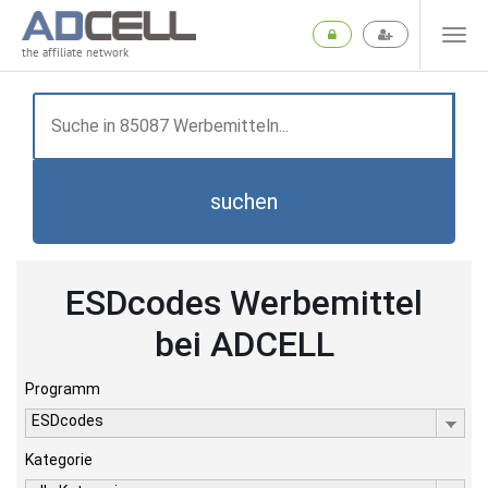
the affiliate network
suchen
ESDcodes Werbemittel
bei ADCELL
Programm
ESDcodes
Kategorie