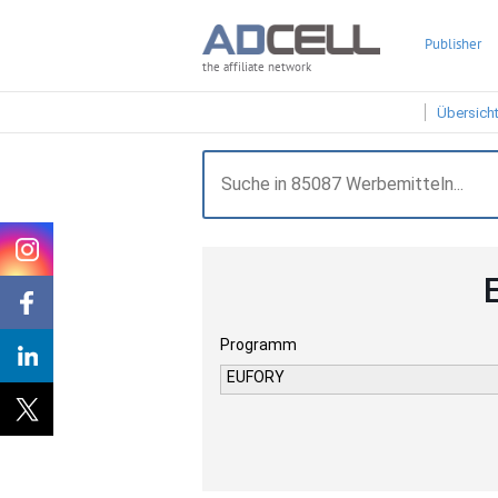
Publisher
the affiliate network
Übersich
Programm
EUFORY