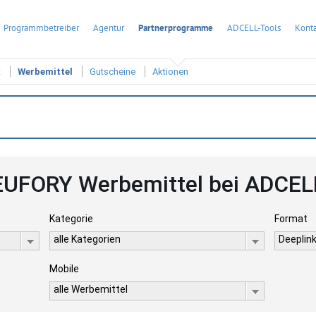
Programmbetreiber
Agentur
Partnerprogramme
ADCELL-Tools
Konta
t
Werbemittel
Gutscheine
Aktionen
EUFORY Werbemittel bei ADCEL
Kategorie
Format
alle Kategorien
Deeplink
Mobile
alle Werbemittel