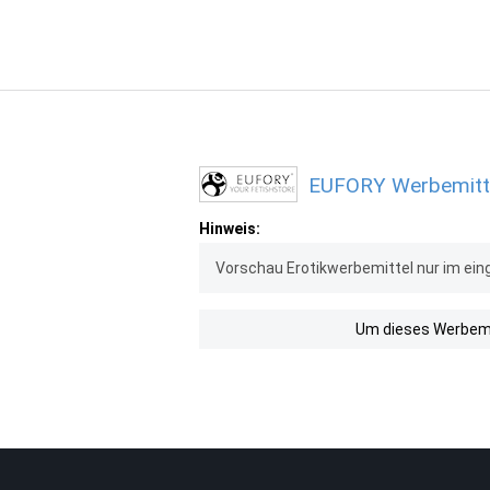
EUFORY Werbemitte
Hinweis:
Vorschau Erotikwerbemittel nur im ein
Um dieses Werbemit