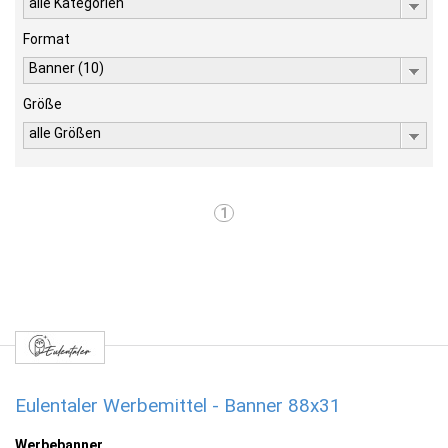
alle Kategorien
Format
Banner (10)
Größe
alle Größen
1
Eulentaler Werbemittel - Banner 88x31
Werbebanner