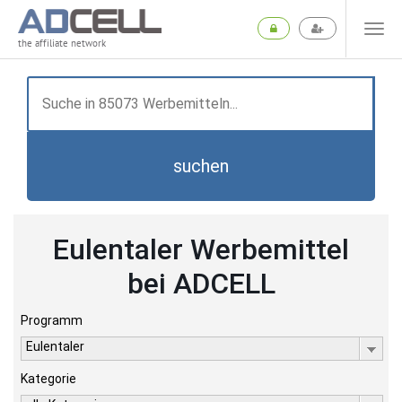
the affiliate network
suchen
Eulentaler Werbemittel
bei ADCELL
Programm
Eulentaler
Kategorie