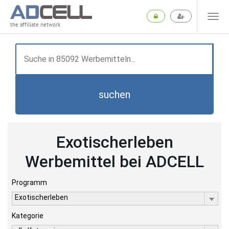
the affiliate network
suchen
Exotischerleben
Werbemittel bei ADCELL
Programm
Exotischerleben
Kategorie