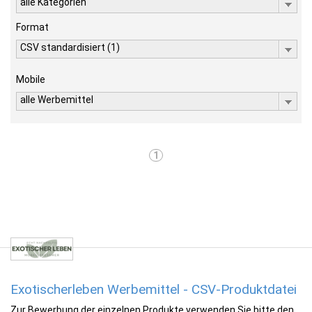
alle Kategorien
Format
CSV standardisiert (1)
Mobile
alle Werbemittel
1
Exotischerleben Werbemittel - CSV-Produktdatei
Zur Bewerbung der einzelnen Produkte verwenden Sie bitte den