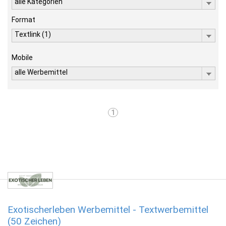
alle Kategorien
Format
Textlink (1)
Mobile
alle Werbemittel
1
Exotischerleben Werbemittel - Textwerbemittel
(50 Zeichen)