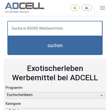
the affiliate network
suchen
Exotischerleben
Werbemittel bei ADCELL
Programm
Exotischerleben
Kategorie