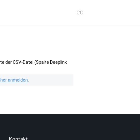
1
te der CSV-Datei (Spalte Deeplink
isher anmelden
.
Kontakt