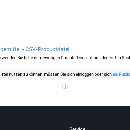
bemittel - CSV-Produktdatei
wenden Sie bitte den jeweiligen Produkt-Deeplink aus der ersten Spal
tel nutzen zu können, müssen Sie sich einloggen oder sich
als Publ
1
.
Service