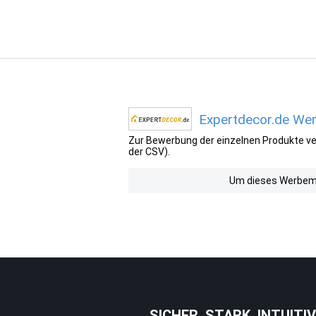
Expertdecor.de Wer
Zur Bewerbung der einzelnen Produkte ver
der CSV).
Um dieses Werbemit
SICHER. STARK. INTUITIV