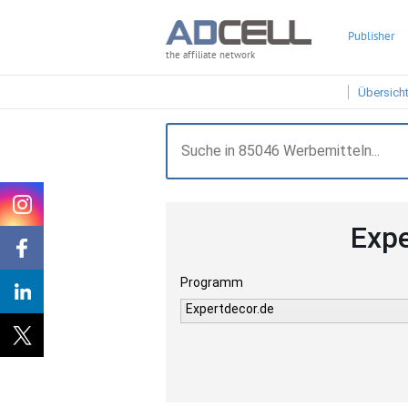
Publisher
the affiliate network
Übersich
Expe
Programm
Expertdecor.de