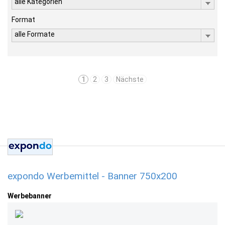
alle Kategorien
Format
alle Formate
1
2
3
Nächste
expondo Werbemittel - Banner 750x200
Werbebanner