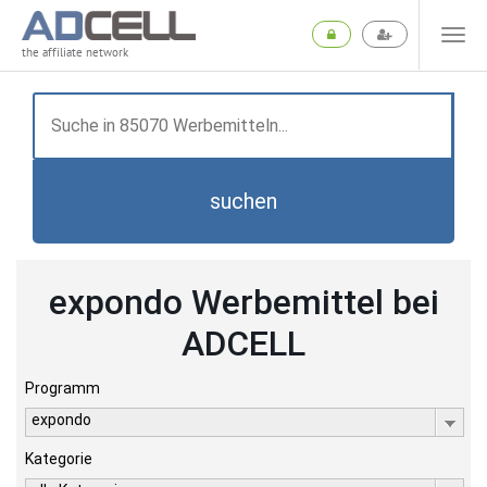
the affiliate network
suchen
expondo Werbemittel bei
ADCELL
Programm
expondo
Kategorie