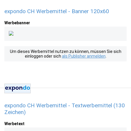
expondo CH Werbemittel - Banner 120x60
Werbebanner
Um dieses Werbemittel nutzen zu können, müssen Sie sich
einloggen oder sich
als Publisher anmelden
.
expondo CH Werbemittel - Textwerbemittel (130
Zeichen)
Werbetext