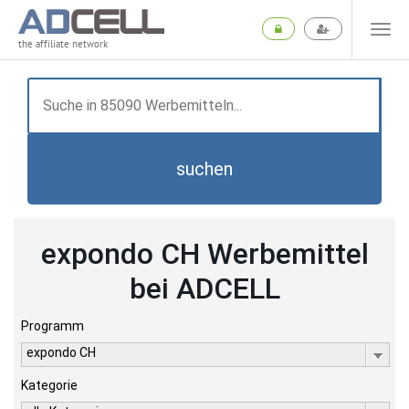
the affiliate network
suchen
expondo CH Werbemittel
bei ADCELL
Programm
expondo CH
Kategorie