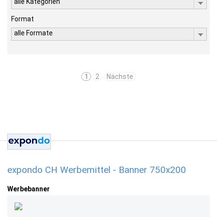
alle Kategorien
Format
alle Formate
1
2
Nächste
expondo CH Werbemittel - Banner 750x200
Werbebanner