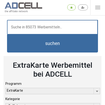
the affiliate network
suchen
ExtraKarte Werbemittel
bei ADCELL
Programm
ExtraKarte
Kategorie