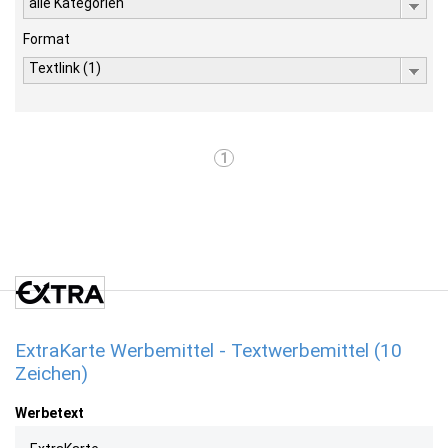
alle Kategorien
Format
Textlink (1)
1
ExtraKarte Werbemittel - Textwerbemittel (10
Zeichen)
Werbetext