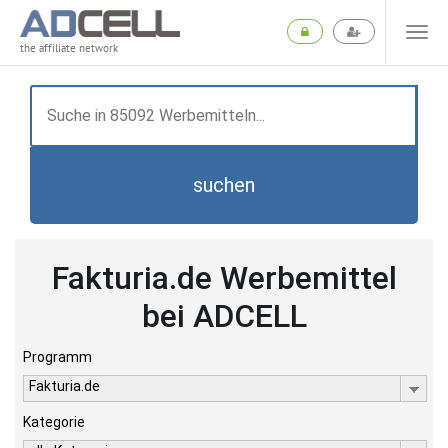
the affiliate network
suchen
Fakturia.de Werbemittel
bei ADCELL
Programm
Fakturia.de
Kategorie