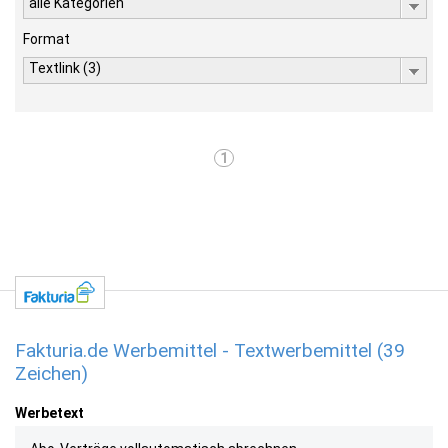
alle Kategorien
Format
Textlink (3)
1
Fakturia.de Werbemittel - Textwerbemittel (39
Zeichen)
Werbetext