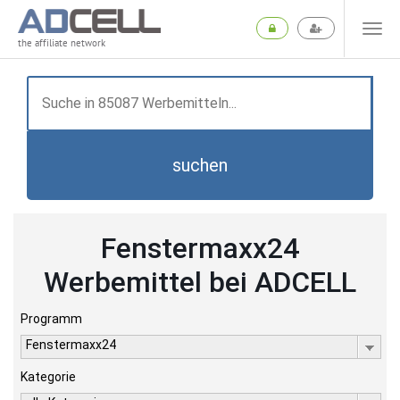
the affiliate network
suchen
Fenstermaxx24
Werbemittel bei ADCELL
Programm
Fenstermaxx24
Kategorie