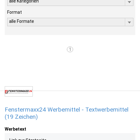
alle Kategorien
Format
alle Formate
1
Fenstermaxx24 Werbemittel - Textwerbemittel
(19 Zeichen)
Werbetext