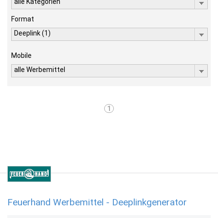
alle Kategorien
Format
Deeplink (1)
Mobile
alle Werbemittel
1
Feuerhand Werbemittel - Deeplinkgenerator