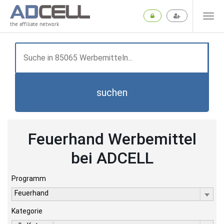
the affiliate network
suchen
Feuerhand Werbemittel
bei ADCELL
Programm
Feuerhand
Kategorie