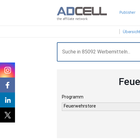
Publisher
the affiliate network
Übersich
Feue
Programm
Feuerwehrstore