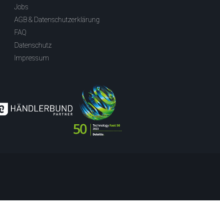
Jobs
AGB & Datenschutzerklärung
FAQ
Datenschutz
Impressum