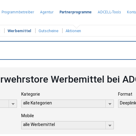
Programmbetreiber
Agentur
Partnerprogramme
ADCELL-Tools
Konta
t
Werbemittel
Gutscheine
Aktionen
rwehrstore Werbemittel bei A
Kategorie
Format
alle Kategorien
Deeplink
Mobile
alle Werbemittel