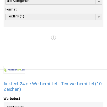
alle Kategorien
Format
Textlink (1)
1
finktech24.de Werbemittel - Textwerbemittel (10
Zeichen)
Werbetext