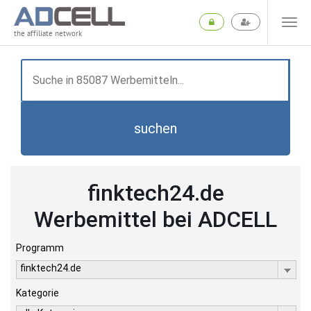
the affiliate network
suchen
finktech24.de
Werbemittel bei ADCELL
Programm
finktech24.de
Kategorie