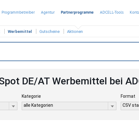
Programmbetreiber
Agentur
Partnerprogramme
ADCELL-Tools
Konta
t
Werbemittel
Gutscheine
Aktionen
iSpot DE/AT Werbemittel bei A
Kategorie
Format
alle Kategorien
CSV stan