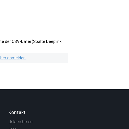
te der CSV-Datei (Spalte Deeplink
isher anmelden
.
Kontakt
Unternehmen