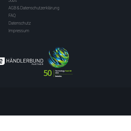
Jobs
AGB & Datenschutzerklärung
FAQ
Datenschutz
Impressum