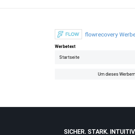
flowrecovery Werbe
Werbetext
Startseite
Um dieses Werbemit
SICHER. STARK. INTUITIV