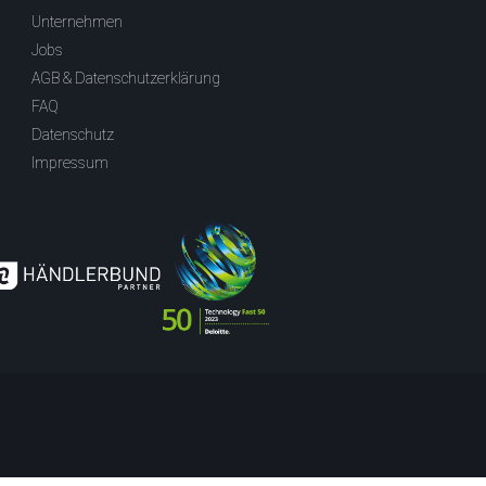
Unternehmen
Jobs
AGB & Datenschutzerklärung
FAQ
Datenschutz
Impressum