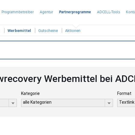
Programmbetreiber
Agentur
Partnerprogramme
ADCELL-Tools
Konta
t
Werbemittel
Gutscheine
Aktionen
wrecovery Werbemittel bei AD
Kategorie
Format
alle Kategorien
Textlink