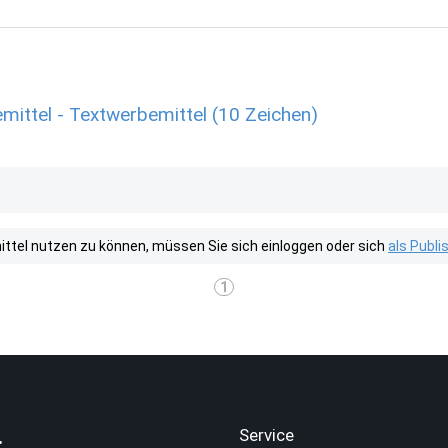
mittel - Textwerbemittel (10 Zeichen)
tel nutzen zu können, müssen Sie sich einloggen oder sich
als Publ
1
.
Service