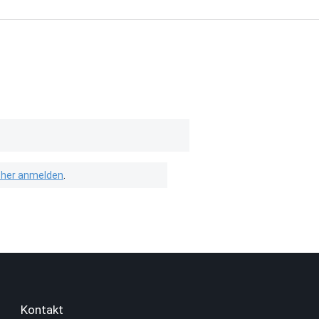
isher anmelden
.
Kontakt