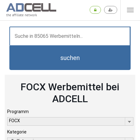
the affiliate network
suchen
FOCX Werbemittel bei
ADCELL
Programm
FOCX
Kategorie