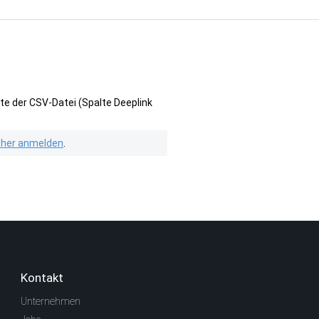
te der CSV-Datei (Spalte Deeplink
isher anmelden
.
Kontakt
Unternehmen